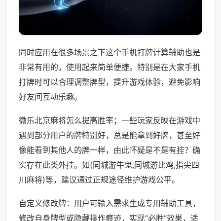
同时应用在很多场景之下这个手机打牌计算辅助也是
非常有用的，使用起来简单便捷。特别是在大家手机
打牌时可以合理调整牌型，提升游戏体验，避免影响
好友间互动乐趣。
微乐北京麻将怎么提高胜率；一些玩家反映在游戏中
遇到部分用户的牌特别好，总是能拿到好牌，甚至好
像能看到其他人的牌一样，由此怀疑是不是有挂？确
实存在此类外挂。如(同城游牛鬼,同城游比鸡,指尖四
川麻将)等，建议通过正规途径维护游戏公平。
自定义修改牌：用户可输入需求生成专用辅助工具，
修改自身牌型或隐藏操作痕迹，实现“必胜”效果，适