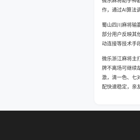
微乐麻将助手神
作，通过AI算法
蜀山四川麻将输赢
部分用户反映其他
动连接等技术手段
微乐浙江麻将主
牌不离场可继续
激，清一色、七
配快速稳定，亲