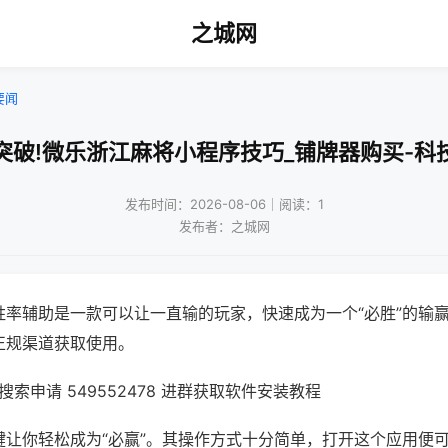
之城网
要闻
突破!微乐浙江麻将小程序技巧_铺牌器购买-科
发布时间：2026-08-06｜阅读：1
发布者：之城网
胜率辅助是一款可以让一直输的玩家，快速成为一个“必胜”的输
正规渠道获取使用。
索申请 549552478 进群获取软件安装教程
键让你轻松成为“必赢”。其操作方式十分简单，打开这个应用便