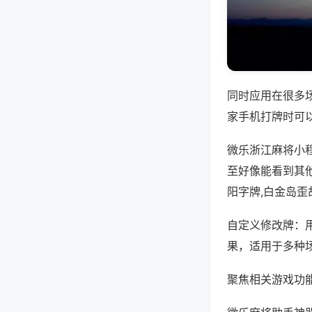
同时应用在很多
家手机打牌时可
微乐浙江麻将小
至好像能看到其
阳字牌,白金岛歪
自定义修改牌：
果，适用于多种
聚焦相关游戏功