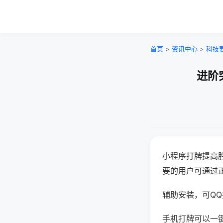
首页
>
资讯中心
>
科技
进阶
小程序打牌提高
要的用户可通过
辅助安装，可QQ搜
手机打牌可以一