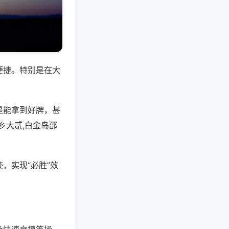
便捷。特别是在大
是能拿到好牌，甚
乡大贰,白金岛邵
，实现“必胜”效
。