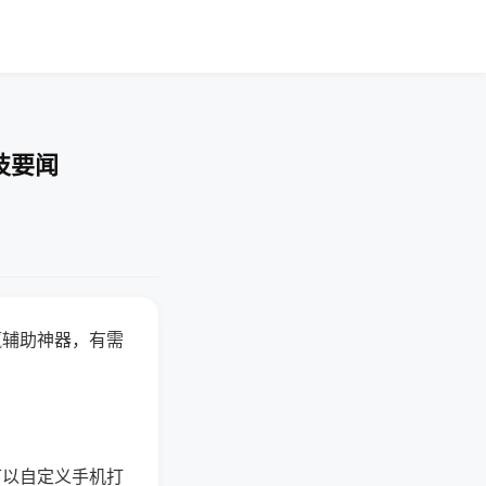
技要闻
赢辅助神器，有需
可以自定义手机打