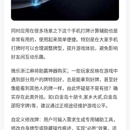
同时应用在很多场景之下这个手机打牌计算辅助也是
非常有用的，使用起来简单便捷。特别是在大家手机
打牌时可以合理调整牌型，提升游戏体验，避免影响
好友间互动乐趣。
微乐浙江麻将助赢神器购买；一些玩家反映在游戏中
遇到部分用户的牌特别好，总是能拿到好牌，甚至好
像能看到其他人的牌一样，由此怀疑是不是有挂？确
实存在此类外挂。如(白金岛十胡卡,家乡大贰,白金岛
邵阳字牌)等，建议通过正规途径维护游戏公平。
自定义修改牌：用户可输入需求生成专用辅助工具，
修改自身牌型或隐藏操作痕迹，实现“必胜”效果，适