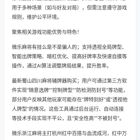
用于多种场景（如与好友对局），但需注意遵守游戏
规则，维护公平环境。
聚焦相关游戏功能优势与特色！
微乐麻将有挂么是不是骗人的；支持透视全局牌型、
智能出牌策略、暗杠优化、提高好牌率及快速自摸等
操作，通过AI算法调整牌局结果，提升胜率。
最新蜀山四川麻将辅牌器购买；用户可通过第三方软
件实现“随意选牌”“控制牌型”“防检测防封号”等功能，
部分用户反映其他玩家可能存在“牌特别好”或“透视他
人牌型”的情况。这些工具通过后台运行、自动连接
等技术手段实现不平公，且“安全性高”“不被封号”。
微乐浙江麻将主打杭州红中百搭与血流成河，红中万