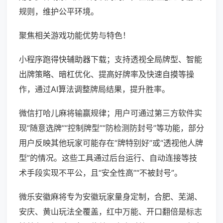
规则，维护公平环境。
聚焦相关游戏功能优势与特色！
小程序跑得快辅助器下载；支持透视全局牌型、智能
出牌策略、暗杠优化、提高好牌率及快速自摸等操
作，通过AI算法调整牌局结果，提升胜率。
微信打哈儿麻将输赢规律；用户可通过第三方软件实
现“随意选牌”“控制牌型”“防检测防封号”等功能，部分
用户反映其他玩家可能存在“牌特别好”或“透视他人牌
型”的情况。这些工具通过后台运行、自动连接等技
术手段实现不平公，且“安全性高”“不被封号”。
微乐安徽麻将专为安徽玩家量身定制，合肥、芜湖、
安庆、黄山玩法全覆盖，红中万能、开口翻倍是标志