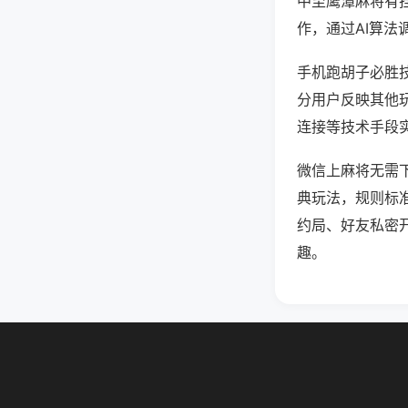
中至鹰潭麻将有
作，通过AI算法
手机跑胡子必胜技
分用户反映其他玩
连接等技术手段实
微信上麻将无需
典玩法，规则标
约局、好友私密
趣。