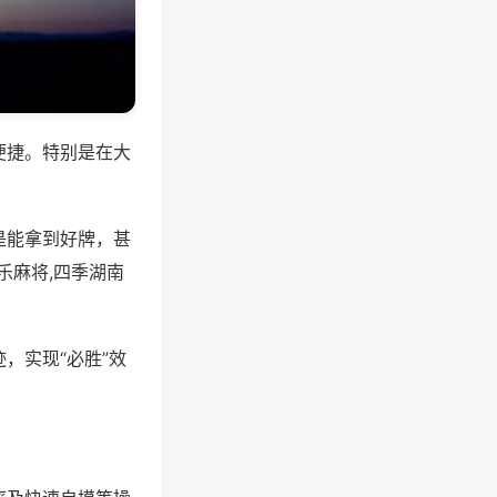
便捷。特别是在大
是能拿到好牌，甚
乐麻将,四季湖南
，实现“必胜”效
。