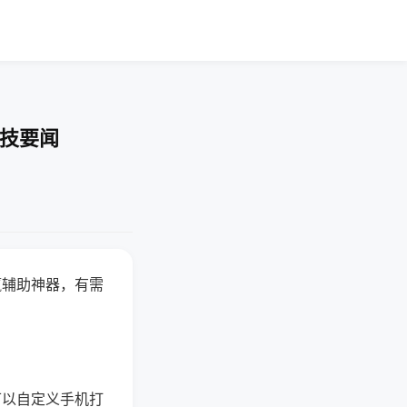
科技要闻
赢辅助神器，有需
可以自定义手机打