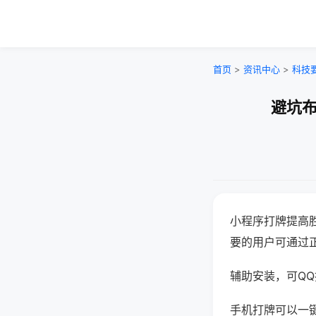
首页
>
资讯中心
>
科技
避坑布
小程序打牌提高
要的用户可通过
辅助安装，可QQ搜
手机打牌可以一