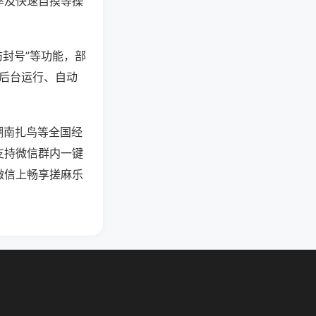
率及快速自摸等操
防封号”等功能，部
过后台运行、自动
湖南扎鸟等全国经
支持微信群内一键
微信上畅享搓麻乐