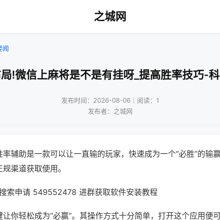
之城网
要闻
局!微信上麻将是不是有挂呀_提高胜率技巧-
发布时间：2026-08-06｜阅读：1
发布者：之城网
胜率辅助是一款可以让一直输的玩家，快速成为一个“必胜”的输
正规渠道获取使用。
索申请 549552478 进群获取软件安装教程
键让你轻松成为“必赢”。其操作方式十分简单，打开这个应用便