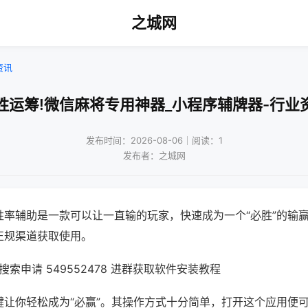
之城网
资讯
胜运筹!微信麻将专用神器_小程序辅牌器-行业
发布时间：2026-08-06｜阅读：1
发布者：之城网
胜率辅助是一款可以让一直输的玩家，快速成为一个“必胜”的输
正规渠道获取使用。
索申请 549552478 进群获取软件安装教程
键让你轻松成为“必赢”。其操作方式十分简单，打开这个应用便