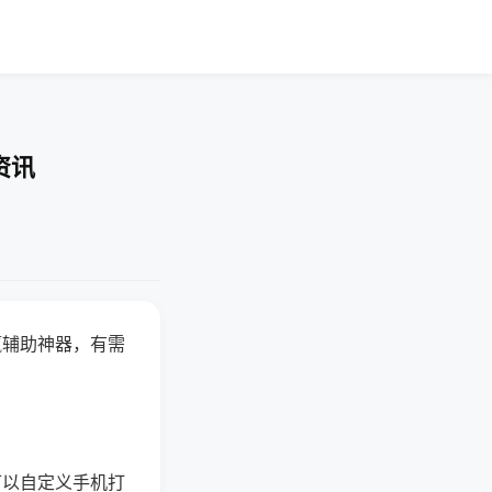
资讯
赢辅助神器，有需
可以自定义手机打