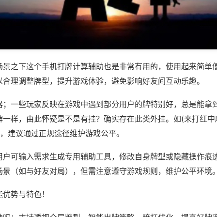
场景之下这个手机打牌计算辅助也是非常有用的，使用起来简单
以合理调整牌型，提升游戏体验，避免影响好友间互动乐趣。
器；一些玩家反映在游戏中遇到部分用户的牌特别好，总是能拿
牌一样，由此怀疑是不是有挂？确实存在此类外挂。如(来打红中
等，建议通过正规途径维护游戏公平。
用户可输入需求生成专用辅助工具，修改自身牌型或隐藏操作痕迹
场景（如与好友对局），但需注意遵守游戏规则，维护公平环境
能优势与特色！