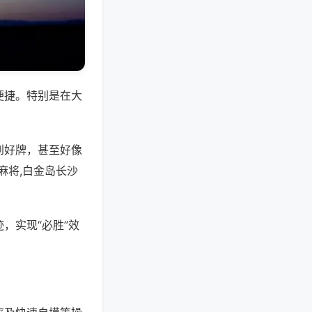
便捷。特别是在大
到好牌，甚至好像
麻将,白金岛长沙
，实现“必胜”效
。