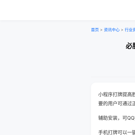
首页
>
资讯中心
>
行业
必
小程序打牌提高
要的用户可通过
辅助安装，可QQ搜
手机打牌可以一