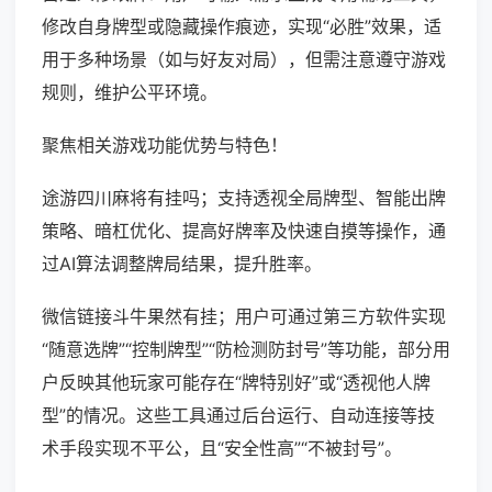
修改自身牌型或隐藏操作痕迹，实现“必胜”效果，适
用于多种场景（如与好友对局），但需注意遵守游戏
规则，维护公平环境。
聚焦相关游戏功能优势与特色！
途游四川麻将有挂吗；支持透视全局牌型、智能出牌
策略、暗杠优化、提高好牌率及快速自摸等操作，通
过AI算法调整牌局结果，提升胜率。
微信链接斗牛果然有挂；用户可通过第三方软件实现
“随意选牌”“控制牌型”“防检测防封号”等功能，部分用
户反映其他玩家可能存在“牌特别好”或“透视他人牌
型”的情况。这些工具通过后台运行、自动连接等技
术手段实现不平公，且“安全性高”“不被封号”。