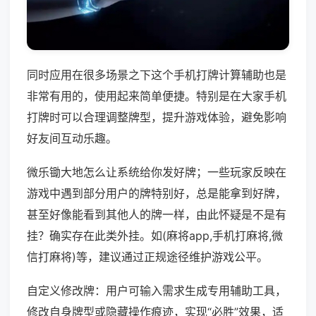
同时应用在很多场景之下这个手机打牌计算辅助也是
非常有用的，使用起来简单便捷。特别是在大家手机
打牌时可以合理调整牌型，提升游戏体验，避免影响
好友间互动乐趣。
微乐锄大地怎么让系统给你发好牌；一些玩家反映在
游戏中遇到部分用户的牌特别好，总是能拿到好牌，
甚至好像能看到其他人的牌一样，由此怀疑是不是有
挂？确实存在此类外挂。如(麻将app,手机打麻将,微
信打麻将)等，建议通过正规途径维护游戏公平。
自定义修改牌：用户可输入需求生成专用辅助工具，
修改自身牌型或隐藏操作痕迹，实现“必胜”效果，适