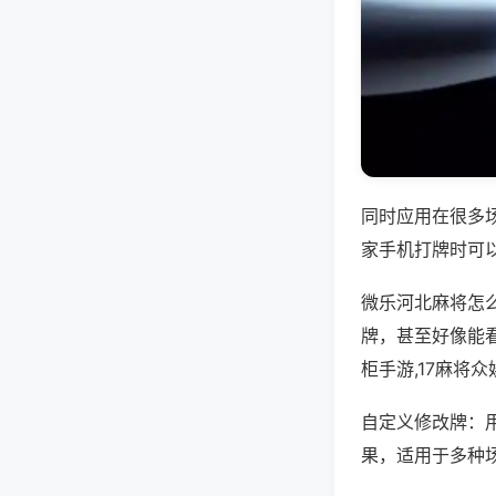
同时应用在很多
家手机打牌时可
微乐河北麻将怎
牌，甚至好像能
柜手游,17麻将
自定义修改牌：
果，适用于多种