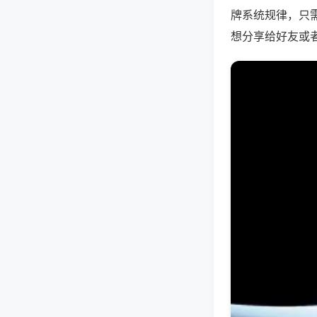
牌系统规律，只
想分享给好友或