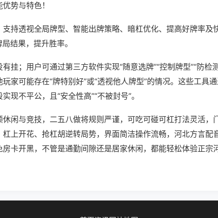
能优势与特色！
；支持透视全局牌型、智能出牌策略、暗杠优化、提高好牌率及
牌局结果，提升胜率。
有挂；用户可通过第三方软件实现“随意选牌”“控制牌型”“防检
玩家可能存在“牌特别好”或“透视他人牌型”的情况。这些工具
实现不平公，且“安全性高”“不被封号”。
顾休闲与竞技，二五八做将规则严谨，可吃可碰可杠打法灵活，
，杠上开花、抢杠胡逆转局势，界面简洁操作流畅，河北方言配
免房卡开黑，不管是通勤间隙还是居家休闲，都能轻松体验正宗