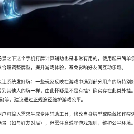
场景之下这个手机打牌计算辅助也是非常有用的，使用起来简单
以合理调整牌型，提升游戏体验，避免影响好友间互动乐趣。
么让系统发好牌；一些玩家反映在游戏中遇到部分用户的牌特别
看到其他人的牌一样，由此怀疑是不是有挂？确实存在此类外挂。
众娱)等，建议通过正规途径维护游戏公平。
用户可输入需求生成专用辅助工具，修改自身牌型或隐藏操作痕迹
场景（如与好友对局），但需注意遵守游戏规则，维护公平环境