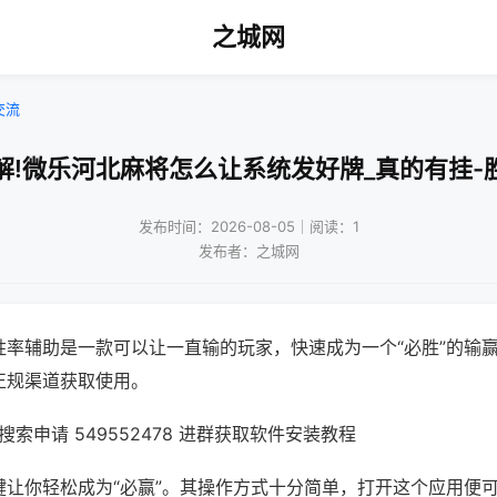
之城网
交流
解!微乐河北麻将怎么让系统发好牌_真的有挂-
发布时间：2026-08-05｜阅读：1
发布者：之城网
胜率辅助是一款可以让一直输的玩家，快速成为一个“必胜”的输
正规渠道获取使用。
索申请 549552478 进群获取软件安装教程
键让你轻松成为“必赢”。其操作方式十分简单，打开这个应用便