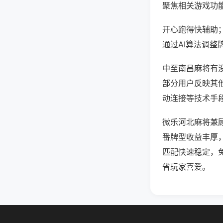
聚焦相关游戏功
开心跑得快辅助
通过AI算法调整
中至南昌麻将有没
部分用户反映其他
动连接等技术手段
微乐河北麻将兼
番牌型收益丰厚
匹配快速稳定，
省玩家喜爱。