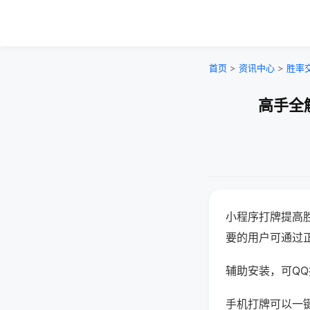
首页
>
资讯中心
>
胜率
高手全
小程序打牌提高
要的用户可通过
辅助安装，可QQ搜
手机打牌可以一