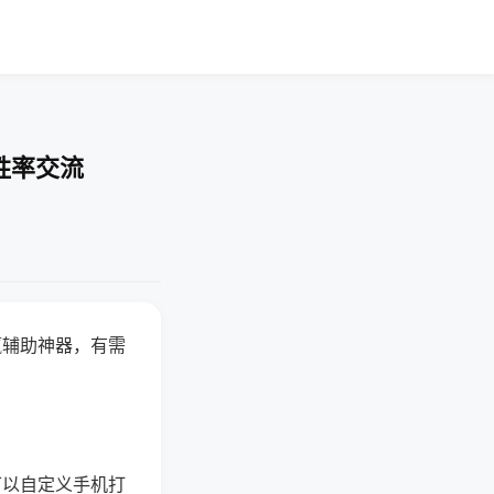
胜率交流
赢辅助神器，有需
可以自定义手机打