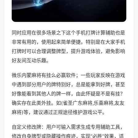
同时应用在很多场景之下这个手机打牌计算辅助也是
非常有用的，使用起来简单便捷。特别是在大家手机
打牌时可以合理调整牌型，提升游戏体验，避免影响
好友间互动乐趣。
微乐内蒙麻将有挂么必赢软件；一些玩家反映在游戏
中遇到部分用户的牌特别好，总是能拿到好牌，甚至
好像能看到其他人的牌一样，由此怀疑是不是有挂？
确实存在此类外挂。如(雀圣广东麻将,乐喜麻将,友友
麻将)等，建议通过正规途径维护游戏公平。
自定义修改牌：用户可输入需求生成专用辅助工具，
修改自身牌型或隐藏操作痕迹，实现“必胜”效果，适