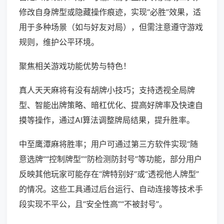
修改自身牌型或隐藏操作痕迹，实现“必胜”效果，适
用于多种场景（如与好友对局），但需注意遵守游戏
规则，维护公平环境。
聚焦相关游戏功能优势与特色！
真人天天麻将有没有胡牌小技巧；支持透视全局牌
型、智能出牌策略、暗杠优化、提高好牌率及快速自
摸等操作，通过AI算法调整牌局结果，提升胜率。
中至鹰潭麻将胜率；用户可通过第三方软件实现“随
意选牌”“控制牌型”“防检测防封号”等功能，部分用户
反映其他玩家可能存在“牌特别好”或“透视他人牌型”
的情况。这些工具通过后台运行、自动连接等技术手
段实现不平公，且“安全性高”“不被封号”。