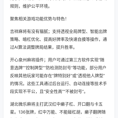
规则，维护公平环境。
聚焦相关游戏功能优势与特色！
吉祥麻将有没有猫腻；支持透视全局牌型、智能出牌
策略、暗杠优化、提高好牌率及快速自摸等操作，通
过AI算法调整牌局结果，提升胜率。
开心泉州麻将插件；用户可通过第三方软件实现“随
意选牌”“控制牌型”“防检测防封号”等功能，部分用户
反映其他玩家可能存在“牌特别好”或“透视他人牌型”
的情况。这些工具通过后台运行、自动连接等技术手
段实现不平公，且“安全性高”“不被封号”。
湖北微乐麻将主打武汉红中癞子杠、开口翻与卡五
星。136张牌，红中万能、不能碰杠胡，癞子翻牌随