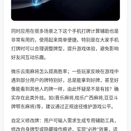
同时应用在很多场景之下这个手机打牌计算辅助也是
非常有用的，使用起来简单便捷。特别是在大家手机
打牌时可以合理调整牌型，提升游戏体验，避免影响
好友间互动乐趣。
微乐云南麻将怎么提高胜率；一些玩家反映在游戏中
遇到部分用户的牌特别好，总是能拿到好牌，甚至好
像能看到其他人的牌一样，由此怀疑是不是有挂？确
实存在此类外挂。如(晋乐麻将,桂乐广西麻将,豆豆斗
牌鄂东麻将)等，建议通过正规途径维护游戏公平。
自定义修改牌：用户可输入需求生成专用辅助工具，
修改自身牌型或隐藏操作痕迹，实现“必胜”效果，适