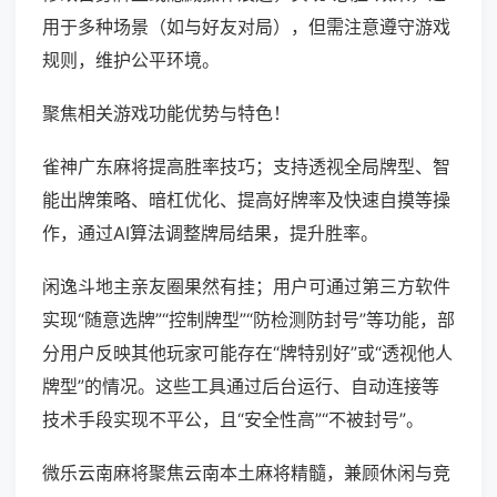
用于多种场景（如与好友对局），但需注意遵守游戏
规则，维护公平环境。
聚焦相关游戏功能优势与特色！
雀神广东麻将提高胜率技巧；支持透视全局牌型、智
能出牌策略、暗杠优化、提高好牌率及快速自摸等操
作，通过AI算法调整牌局结果，提升胜率。
闲逸斗地主亲友圈果然有挂；用户可通过第三方软件
实现“随意选牌”“控制牌型”“防检测防封号”等功能，部
分用户反映其他玩家可能存在“牌特别好”或“透视他人
牌型”的情况。这些工具通过后台运行、自动连接等
技术手段实现不平公，且“安全性高”“不被封号”。
微乐云南麻将聚焦云南本土麻将精髓，兼顾休闲与竞