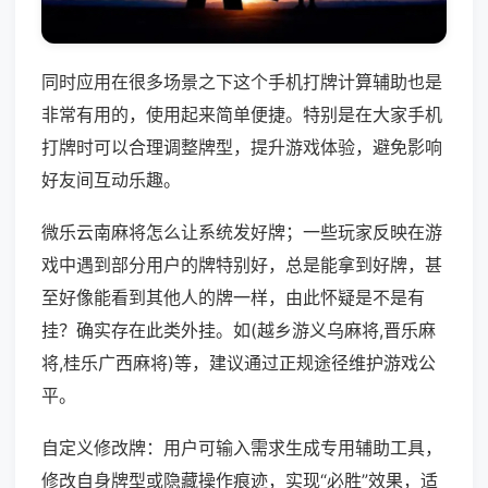
同时应用在很多场景之下这个手机打牌计算辅助也是
非常有用的，使用起来简单便捷。特别是在大家手机
打牌时可以合理调整牌型，提升游戏体验，避免影响
好友间互动乐趣。
微乐云南麻将怎么让系统发好牌；一些玩家反映在游
戏中遇到部分用户的牌特别好，总是能拿到好牌，甚
至好像能看到其他人的牌一样，由此怀疑是不是有
挂？确实存在此类外挂。如(越乡游义乌麻将,晋乐麻
将,桂乐广西麻将)等，建议通过正规途径维护游戏公
平。
自定义修改牌：用户可输入需求生成专用辅助工具，
修改自身牌型或隐藏操作痕迹，实现“必胜”效果，适