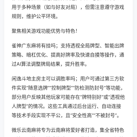
用于多种场景（如与好友对局），但需注意遵守游戏
规则，维护公平环境。
聚焦相关游戏功能优势与特色！
雀神广东麻将有挂吗；支持透视全局牌型、智能出牌
策略、暗杠优化、提高好牌率及快速自摸等操作，通
过AI算法调整牌局结果，提升胜率。
闲逸斗地主房主可以调胜率吗；用户可通过第三方软
件实现“随意选牌”“控制牌型”“防检测防封号”等功能，
部分用户反映其他玩家可能存在“牌特别好”或“透视他
人牌型”的情况。这些工具通过后台运行、自动连接
等技术手段实现不平公，且“安全性高”“不被封号”。
微乐云南麻将专为云南麻将爱好者打造，集全省特色