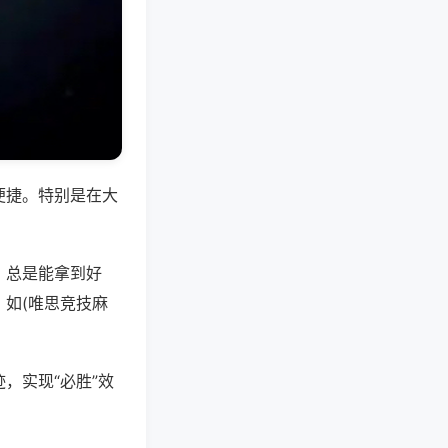
便捷。特别是在大
，总是能拿到好
如(唯思竞技麻
，实现“必胜”效
。