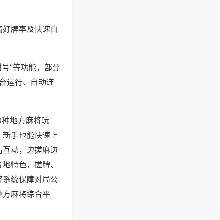
高好牌率及快速自
封号”等功能，部分
后台运行、自动连
0种地方麻将玩
，新手也能快速上
情互动，边搓麻边
各地特色，搓牌、
弊系统保障对局公
地方麻将综合平