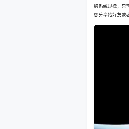
牌系统规律，只
想分享给好友或