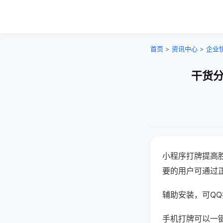
首页
>
资讯中心
>
企业
干货分
小程序打牌提高
要的用户可通过
辅助安装，可QQ搜
手机打牌可以一