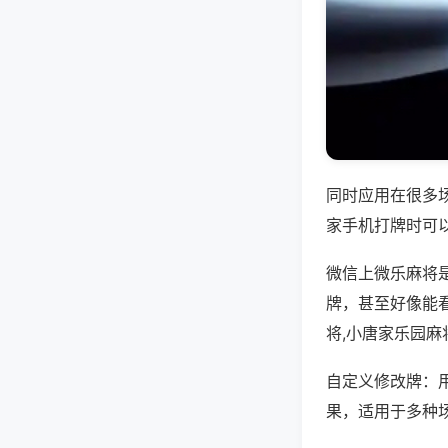
同时应用在很多
家手机打牌时可
微信上微乐麻将
牌，甚至好像能
将,小唐家乐园麻
自定义修改牌：
果，适用于多种