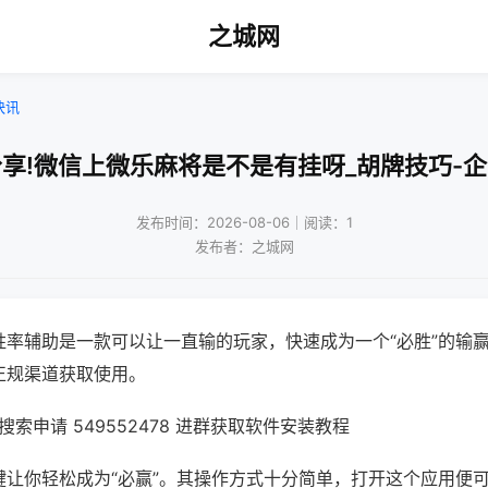
之城网
快讯
享!微信上微乐麻将是不是有挂呀_胡牌技巧-
发布时间：2026-08-06｜阅读：1
发布者：之城网
胜率辅助是一款可以让一直输的玩家，快速成为一个“必胜”的输
正规渠道获取使用。
索申请 549552478 进群获取软件安装教程
键让你轻松成为“必赢”。其操作方式十分简单，打开这个应用便