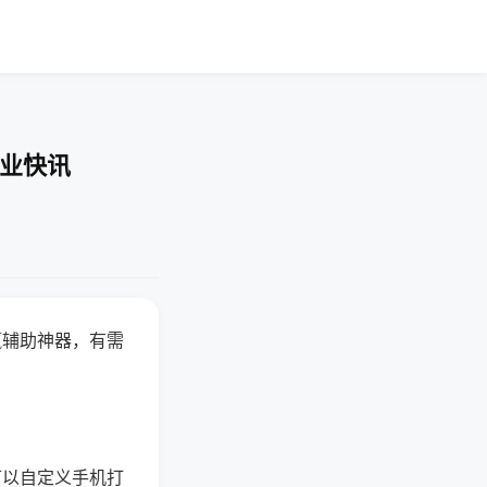
企业快讯
赢辅助神器，有需
可以自定义手机打