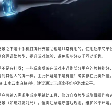
场景之下这个手机打牌计算辅助也是非常有用的，使用起来简单
以合理调整牌型，提升游戏体验，避免影响好友间互动乐趣。
是不是有挂呀；一些玩家反映在游戏中遇到部分用户的牌特别好
看到其他人的牌一样，由此怀疑是不是有挂？确实存在此类外挂。
将,山水云南麻将)等，建议通过正规途径维护游戏公平。
用户可输入需求生成专用辅助工具，修改自身牌型或隐藏操作痕迹
场景（如与好友对局），但需注意遵守游戏规则，维护公平环境