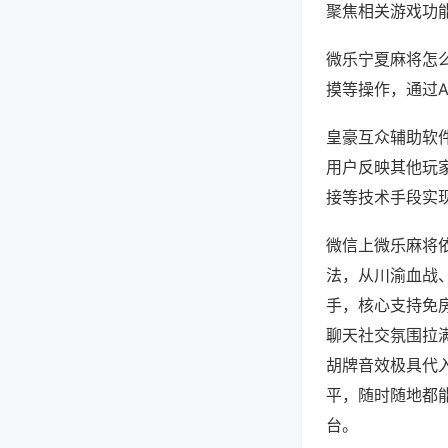
聚焦相关游戏功
微乐宁夏麻将怎
摸等操作，通过
皇豪互众辅助软件
用户反映其他玩家
接等技术手段实现
微信上微乐麻将
法，从川渝血战
手，核心支持免
聊天社交氛围拉
胡牌音效极具代
平，随时随地都
台。