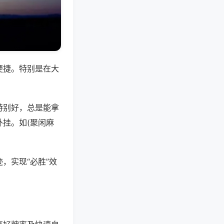
便捷。特别是在大
特别好，总是能拿
挂。如(聚闲麻
，实现“必胜”效
。