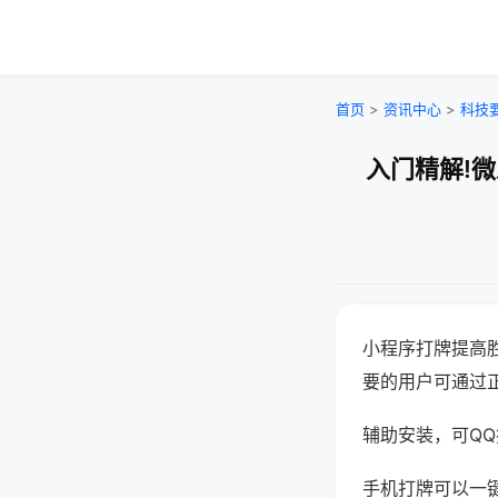
首页
>
资讯中心
>
科技
入门精解!
小程序打牌提高
要的用户可通过
辅助安装，可QQ搜
手机打牌可以一