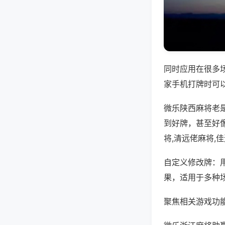
同时应用在很多
家手机打牌时可
微乐陕西麻将老
到好牌，甚至好
将,清远佬麻将,
自定义修改牌：
果，适用于多种
聚焦相关游戏功