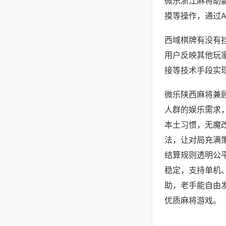
微乐浙江麻将助
摸等操作，通过
西域棋牌有没有挂
用户反映其他玩家
接等技术手段实现
微乐陕西麻将兼
人群的娱乐需求
本土习惯，无魔
法，让对局充满
结算规则透明公
稳定，支持单机
助，老手能自由
优质麻将游戏。