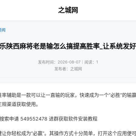
之城网
要闻
微乐陕西麻将老是输怎么搞提高胜率_让系统发好
发布时间：2026-08-07｜阅读：1
发布者：之城网
胜率辅助是一款可以让一直输的玩家，快速成为一个“必胜”的输
正规渠道获取使用。
索申请 549552478 进群获取软件安装教程
键让你轻松成为“必赢”。其操作方式十分简单，打开这个应用便