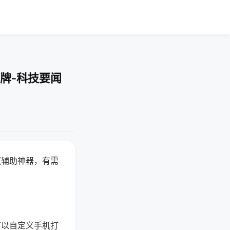
牌-科技要闻
赢辅助神器，有需
可以自定义手机打