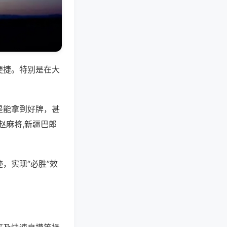
便捷。特别是在大
是能拿到好牌，甚
赵麻将,新疆巴郎
，实现“必胜”效
。