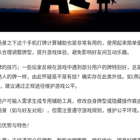
场景之下这个手机打牌计算辅助也是非常有用的，使用起来简单
以合理调整牌型，提升游戏体验，避免影响好友间互动乐趣。
牌的技巧；一些玩家反映在游戏中遇到部分用户的牌特别好，总
他人的牌一样，由此怀疑是不是有挂？确实存在此类外挂。如(燕
等，建议通过正规途径维护游戏公平。
用户可输入需求生成专用辅助工具，修改自身牌型或隐藏操作痕迹
场景（如与好友对局），但需注意遵守游戏规则，维护公平环境
能优势与特色！