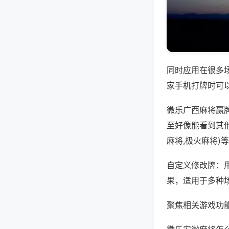
同时应用在很多
家手机打牌时可
微乐广西麻将赢
至好像能看到其
麻将,极火麻将)
自定义修改牌：
果，适用于多种
聚焦相关游戏功