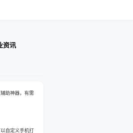
业资讯
赢辅助神器，有需
可以自定义手机打