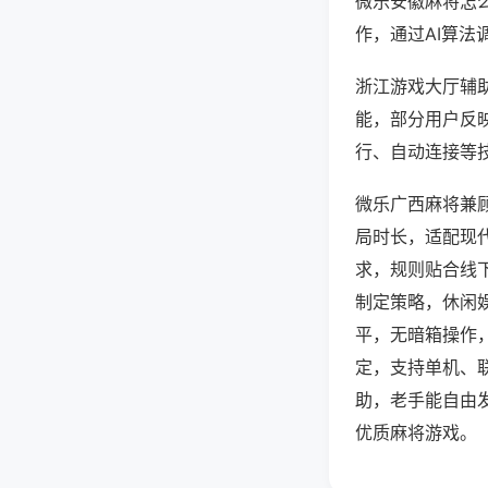
微乐安徽麻将怎
作，通过AI算法
浙江游戏大厅辅助
能，部分用户反映
行、自动连接等技
微乐广西麻将兼
局时长，适配现
求，规则贴合线
制定策略，休闲
平，无暗箱操作
定，支持单机、
助，老手能自由
优质麻将游戏。