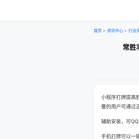
首页
>
资讯中心
>
行业
常胜
小程序打牌提高
要的用户可通过
辅助安装，可QQ搜
手机打牌可以一