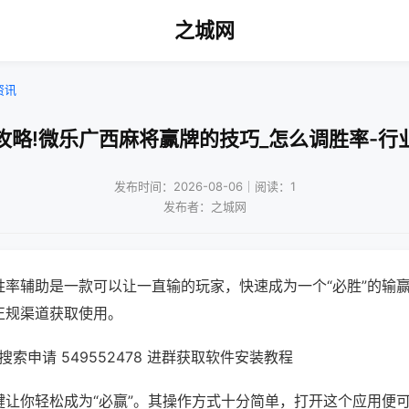
之城网
资讯
攻略!微乐广西麻将赢牌的技巧_怎么调胜率-行
发布时间：2026-08-06｜阅读：1
发布者：之城网
胜率辅助是一款可以让一直输的玩家，快速成为一个“必胜”的输
正规渠道获取使用。
索申请 549552478 进群获取软件安装教程
键让你轻松成为“必赢”。其操作方式十分简单，打开这个应用便