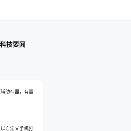
-科技要闻
赢辅助神器，有需
可以自定义手机打