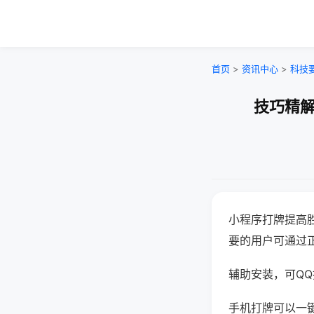
首页
>
资讯中心
>
科技
技巧精解
小程序打牌提高
要的用户可通过
辅助安装，可QQ搜
手机打牌可以一