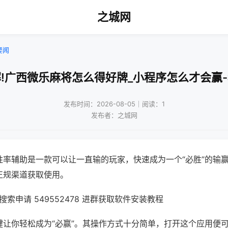
之城网
要闻
!广西微乐麻将怎么得好牌_小程序怎么才会赢
发布时间：2026-08-05｜阅读：1
发布者：之城网
胜率辅助是一款可以让一直输的玩家，快速成为一个“必胜”的输
正规渠道获取使用。
索申请 549552478 进群获取软件安装教程
键让你轻松成为“必赢”。其操作方式十分简单，打开这个应用便