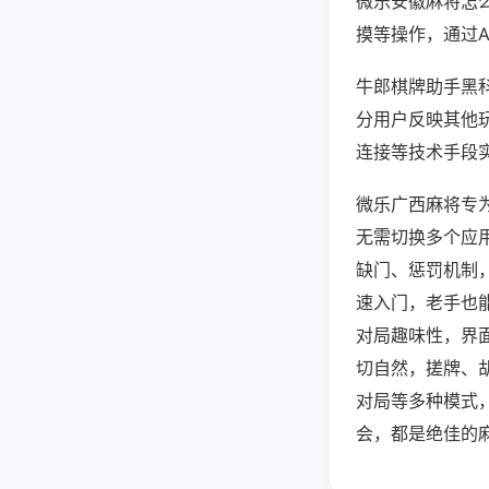
微乐安徽麻将怎
摸等操作，通过
牛郎棋牌助手黑科
分用户反映其他玩
连接等技术手段实
微乐广西麻将专
无需切换多个应
缺门、惩罚机制
速入门，老手也
对局趣味性，界
切自然，搓牌、
对局等多种模式
会，都是绝佳的