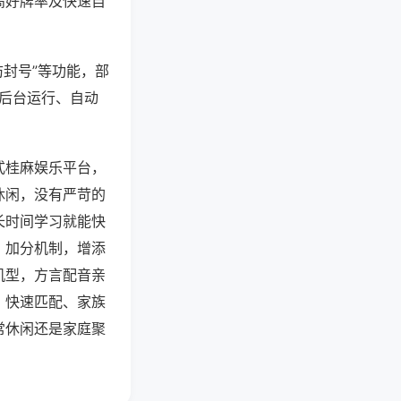
高好牌率及快速自
防封号”等功能，部
过后台运行、自动
式桂麻娱乐平台，
休闲，没有严苛的
长时间学习就能快
、加分机制，增添
机型，方言配音亲
、快速匹配、家族
常休闲还是家庭聚