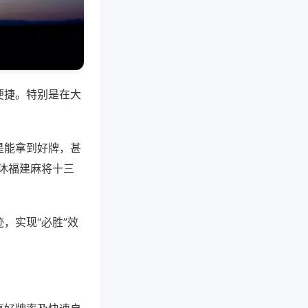
便捷。特别是在大
是能拿到好牌，甚
沐福建麻将十三
，实现“必胜”效
。