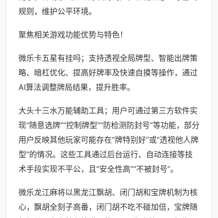
规则，维护公平环境。
聚焦相关游戏功能优势与特色！
微乐卡五星有挂吗；支持透视全局牌型、智能出牌策
略、暗杠优化、提高好牌率及快速自摸等操作，通过
AI算法调整牌局结果，提升胜率。
大头十三水万能辅助工具；用户可通过第三方软件实
现“随意选牌”“控制牌型”“防检测防封号”等功能，部分
用户反映其他玩家可能存在“牌特别好”或“透视他人牌
型”的情况。这些工具通过后台运行、自动连接等技
术手段实现不平公，且“安全性高”“不被封号”。
微乐龙江麻将以黑龙江飘胡、闭门胡和宝牌机制为核
心，飘胡全刻子高番，闭门胡不吃不碰加倍，宝牌随