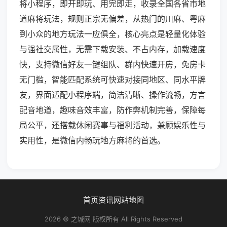
将小程序，即开即玩、用完即走，收录全国各省市地
道麻将玩法，规则正宗无偏差，从热门的川麻、粤麻
到小众的地方玩法一应俱全，核心亮点是轻量化体验
与强社交属性，无需下载安装、不占内存，加载速度
快，支持微信好友一键组队、群内快速开房，免房卡
无门槛，智能匹配系统可快速对接同地区、同水平牌
友，界面适配小程序端，简洁清晰、操作流畅，方言
配音地道，趣味音效丰富，防作弊机制完善，保障每
局公平，还搭载休闲赛事与福利活动，兼顾娱乐性与
实用性，是微信内畅玩地方麻将的首选。
首页
资讯
网站地图
2026 © 之城网 版权所有 All Rights Reserved