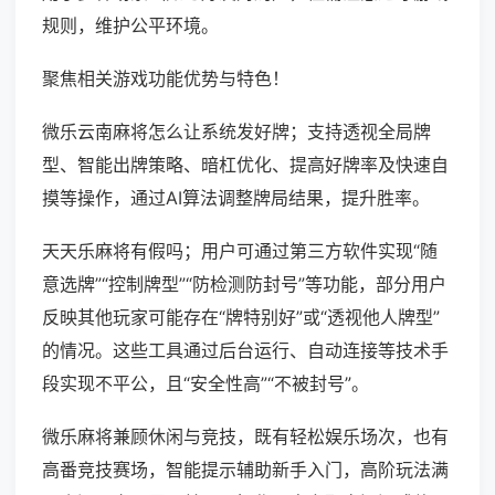
规则，维护公平环境。
聚焦相关游戏功能优势与特色！
微乐云南麻将怎么让系统发好牌；支持透视全局牌
型、智能出牌策略、暗杠优化、提高好牌率及快速自
摸等操作，通过AI算法调整牌局结果，提升胜率。
天天乐麻将有假吗；用户可通过第三方软件实现“随
意选牌”“控制牌型”“防检测防封号”等功能，部分用户
反映其他玩家可能存在“牌特别好”或“透视他人牌型”
的情况。这些工具通过后台运行、自动连接等技术手
段实现不平公，且“安全性高”“不被封号”。
微乐麻将兼顾休闲与竞技，既有轻松娱乐场次，也有
高番竞技赛场，智能提示辅助新手入门，高阶玩法满