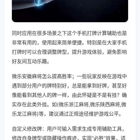
同时应用在很多场景之下这个手机打牌计算辅助也是
非常有用的，使用起来简单便捷。特别是在大家手机
打牌时可以合理调整牌型，提升游戏体验，避免影响
好友间互动乐趣。
微乐安徽麻将怎么提高胜率；一些玩家反映在游戏中
遇到部分用户的牌特别好，总是能拿到好牌，甚至好
像能看到其他人的牌一样，由此怀疑是不是有挂？确
实存在此类外挂。如(微乐浙江麻将,微乐陕西麻将,微
乐龙江麻将)等，建议通过正规途径维护游戏公平。
自定义修改牌：用户可输入需求生成专用辅助工具，
修改自身牌型或隐藏操作痕迹，实现“必胜”效果，适