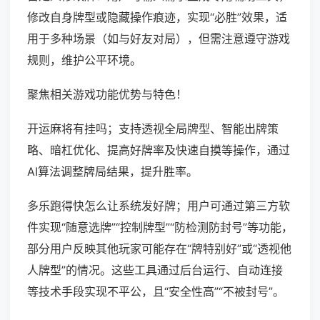
修改自身牌型或隐藏操作痕迹，实现“必胜”效果，适
用于多种场景（如与好友对局），但需注意遵守游戏
规则，维护公平环境。
聚焦相关游戏功能优势与特色！
开运麻将有挂吗；支持透视全局牌型、智能出牌策
略、暗杠优化、提高好牌率及快速自摸等操作，通过
AI算法调整牌局结果，提升胜率。
多乐跑得快怎么让系统发好牌；用户可通过第三方软
件实现“随意选牌”“控制牌型”“防检测防封号”等功能，
部分用户反映其他玩家可能存在“牌特别好”或“透视他
人牌型”的情况。这些工具通过后台运行、自动连接
等技术手段实现不平公，且“安全性高”“不被封号”。