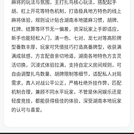
麻将的玩法与氛围，主打扎鸟核心玩法，搭配起手
胡、杠上开花等特色机制，打造极具地方特色的线上
麻将体验，规则设计贴合湖南本地搓麻习惯，胡牌、
杠牌、结算等环节无一偏差，资深玩家上手即适应，
新手也能轻松入门，清一色、七对、龙七对等高阶牌
型番数丰厚，玩家可凭借技巧打造高番牌型，收获满
满成就感，方言配音亲切地道，湖南各地特色方言灵
活切换，沉浸式体验拉满，支持自定义房间规则，可
自由调整扎鸟数量、胡牌限制等细节，适配私人对局
需求，真人对战公平公正，严格杜绝外挂作弊，匹配
机制合理，兼顾不同水平玩家，不管是休闲娱乐还是
轻度竞技，都能获得极佳的体验，深受湖南本地玩家
的认可与喜爱。