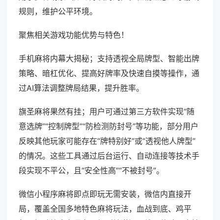
规则，维护公平环境。
聚焦相关游戏功能优势与特色！
手机麻将内幕大揭秘；支持透视全局牌型、智能出牌
策略、暗杠优化、提高好牌率及快速自摸等操作，通
过AI算法调整牌局结果，提升胜率。
旗圣麻将果然有挂；用户可通过第三方软件实现“随
意选牌”“控制牌型”“防检测防封号”等功能，部分用户
反映其他玩家可能存在“牌特别好”或“透视他人牌型”
的情况。这些工具通过后台运行、自动连接等技术手
段实现不平公，且“安全性高”“不被封号”。
微信小程序麻将即点即玩无需安装，微信内直接开
局，覆盖全国多地特色麻将玩法，血战到底、鸡平