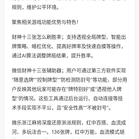
规则，维护公平环境。
聚焦相关游戏功能优势与特色！
财神十三张怎么刷胜率；支持透视全局牌型、智能出
牌策略、暗杠优化、提高好牌率及快速自摸等操作，
通过AI算法调整牌局结果，提升胜率。
微信财神十三张辅助器；用户可通过第三方软件实现
“随意选牌”“控制牌型”“防检测防封号”等功能，部分用
户反映其他玩家可能存在“牌特别好”或“透视他人牌
型”的情况。这些工具通过后台运行、自动连接等技
术手段实现不平公，且“安全性高”“不被封号”。
微乐浙江麻将深度还原浙派规则，红中百搭、血流成
河、多玩法合一。136张牌，红中万能，血流模式胡