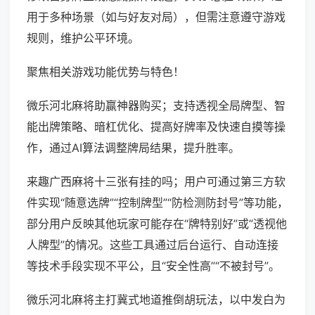
用于多种场景（如与好友对局），但需注意遵守游戏
规则，维护公平环境。
聚焦相关游戏功能优势与特色！
微乐河北麻将助赢神器购买；支持透视全局牌型、智
能出牌策略、暗杠优化、提高好牌率及快速自摸等操
作，通过AI算法调整牌局结果，提升胜率。
来趣广西麻将十三张有挂的吗；用户可通过第三方软
件实现“随意选牌”“控制牌型”“防检测防封号”等功能，
部分用户反映其他玩家可能存在“牌特别好”或“透视他
人牌型”的情况。这些工具通过后台运行、自动连接
等技术手段实现不平公，且“安全性高”“不被封号”。
微乐河北麻将主打冀式地道推倒胡玩法，以中发白为