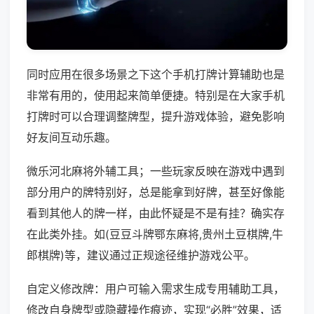
同时应用在很多场景之下这个手机打牌计算辅助也是
非常有用的，使用起来简单便捷。特别是在大家手机
打牌时可以合理调整牌型，提升游戏体验，避免影响
好友间互动乐趣。
微乐河北麻将外辅工具；一些玩家反映在游戏中遇到
部分用户的牌特别好，总是能拿到好牌，甚至好像能
看到其他人的牌一样，由此怀疑是不是有挂？确实存
在此类外挂。如(豆豆斗牌鄂东麻将,贵州土豆棋牌,牛
郎棋牌)等，建议通过正规途径维护游戏公平。
自定义修改牌：用户可输入需求生成专用辅助工具，
修改自身牌型或隐藏操作痕迹，实现“必胜”效果，适