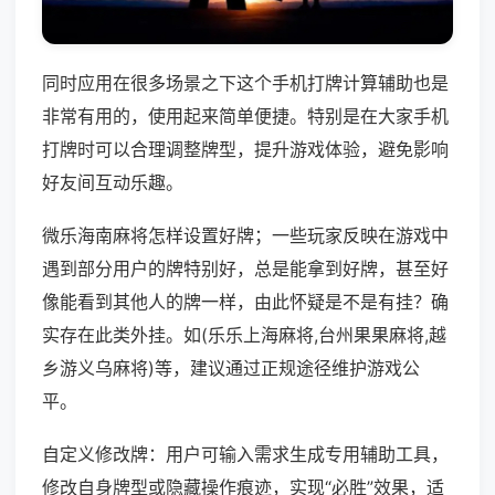
同时应用在很多场景之下这个手机打牌计算辅助也是
非常有用的，使用起来简单便捷。特别是在大家手机
打牌时可以合理调整牌型，提升游戏体验，避免影响
好友间互动乐趣。
微乐海南麻将怎样设置好牌；一些玩家反映在游戏中
遇到部分用户的牌特别好，总是能拿到好牌，甚至好
像能看到其他人的牌一样，由此怀疑是不是有挂？确
实存在此类外挂。如(乐乐上海麻将,台州果果麻将,越
乡游义乌麻将)等，建议通过正规途径维护游戏公
平。
自定义修改牌：用户可输入需求生成专用辅助工具，
修改自身牌型或隐藏操作痕迹，实现“必胜”效果，适