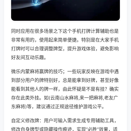
同时应用在很多场景之下这个手机打牌计算辅助也是
非常有用的，使用起来简单便捷。特别是在大家手机
打牌时可以合理调整牌型，提升游戏体验，避免影响
好友间互动乐趣。
微乐内蒙麻将赢牌的技巧；一些玩家反映在游戏中遇
到部分用户的牌特别好，总是能拿到好牌，甚至好像
能看到其他人的牌一样，由此怀疑是不是有挂？确实
存在此类外挂。如(云南山水麻将,来一把麻将,老友广
东麻将)等，建议通过正规途径维护游戏公平。
自定义修改牌：用户可输入需求生成专用辅助工具，
修改自身牌型或隐藏操作痕迹，实现“必胜”效果，适