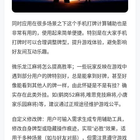
同时应用在很多场景之下这个手机打牌计算辅助也是
非常有用的，使用起来简单便捷。特别是在大家手机
打牌时可以合理调整牌型，提升游戏体验，避免影响
好友间互动乐趣。
微乐龙江麻将怎么提高胜率；一些玩家反映在游戏中
遇到部分用户的牌特别好，总是能拿到好牌，甚至好
像能看到其他人的牌一样，由此怀疑是不是有挂？确
实存在此类外挂。如(鹤岗52麻将,唯思竞技麻将,小唐
家乐园麻将)等，建议通过正规途径维护游戏公平。
自定义修改牌：用户可输入需求生成专用辅助工具，
修改自身牌型或隐藏操作痕迹，实现“必胜”效果，适
用于多种场景（如与好友对局），但需注意遵守游戏