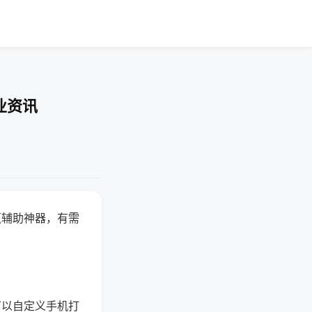
业资讯
赢辅助神器，有需
可以自定义手机打