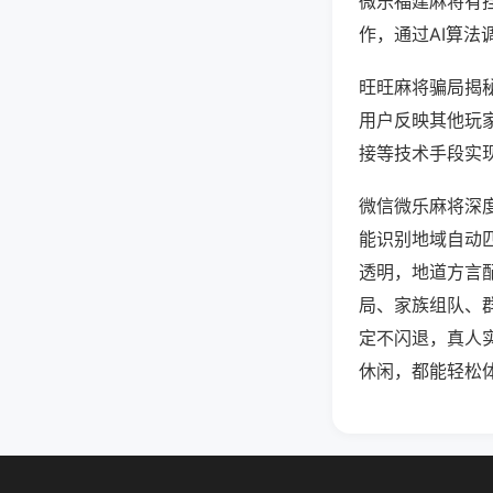
微乐福建麻将有
作，通过AI算法
旺旺麻将骗局揭秘
用户反映其他玩家
接等技术手段实现
微信微乐麻将深
能识别地域自动
透明，地道方言
局、家族组队、
定不闪退，真人
休闲，都能轻松