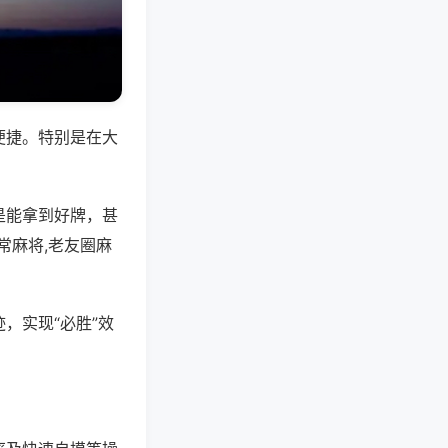
便捷。特别是在大
是能拿到好牌，甚
常麻将,老友圈麻
，实现“必胜”效
。