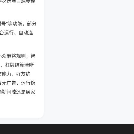
率及快速自摸等操
封号”等功能，部分
后台运行、自动连
小众麻将规则，智
牌、杠牌结算清晰
交能力，好友约
爽无广告，运行稳
通勤间隙还是居家