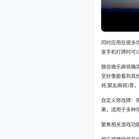
同时应用在很多
家手机打牌时可
微信微乐麻将确
至好像能看到其
将,聚友麻将)等
自定义修改牌：
果，适用于多种
聚焦相关游戏功