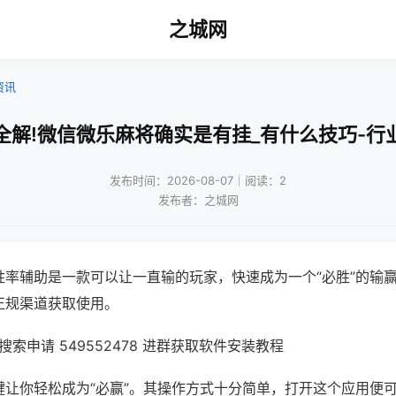
之城网
资讯
全解!微信微乐麻将确实是有挂_有什么技巧-行
发布时间：2026-08-07｜阅读：2
发布者：之城网
胜率辅助是一款可以让一直输的玩家，快速成为一个“必胜”的输
正规渠道获取使用。
索申请 549552478 进群获取软件安装教程
键让你轻松成为“必赢”。其操作方式十分简单，打开这个应用便