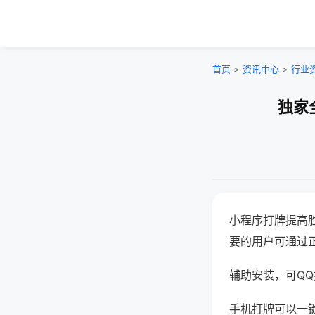
首页
>
资讯中心
>
行业
独家
小程序打牌提高
要的用户可通过
辅助安装，可QQ搜
手机打牌可以一