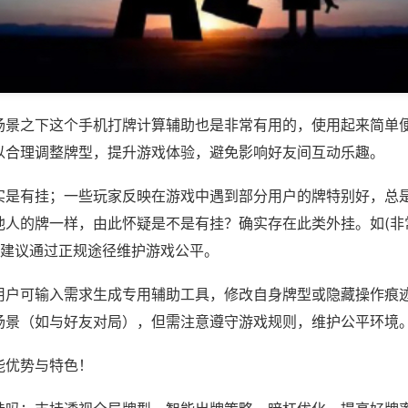
场景之下这个手机打牌计算辅助也是非常有用的，使用起来简单
以合理调整牌型，提升游戏体验，避免影响好友间互动乐趣。
实是有挂；一些玩家反映在游戏中遇到部分用户的牌特别好，总
他人的牌一样，由此怀疑是不是有挂？确实存在此类外挂。如(非
，建议通过正规途径维护游戏公平。
用户可输入需求生成专用辅助工具，修改自身牌型或隐藏操作痕迹
场景（如与好友对局），但需注意遵守游戏规则，维护公平环境
能优势与特色！