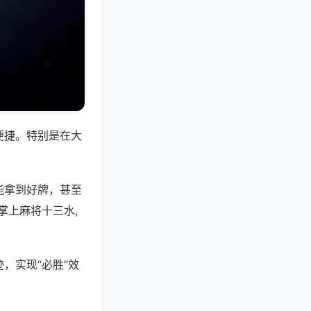
便捷。特别是在大
能拿到好牌，甚至
掌上麻将十三水,
，实现“必胜”效
。