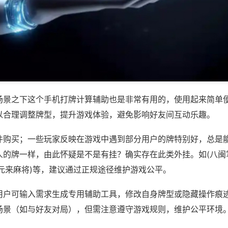
场景之下这个手机打牌计算辅助也是非常有用的，使用起来简单
以合理调整牌型，提升游戏体验，避免影响好友间互动乐趣。
件购买；一些玩家反映在游戏中遇到部分用户的牌特别好，总是
人的牌一样，由此怀疑是不是有挂？确实存在此类外挂。如(八闽
,元来麻将)等，建议通过正规途径维护游戏公平。
用户可输入需求生成专用辅助工具，修改自身牌型或隐藏操作痕迹
场景（如与好友对局），但需注意遵守游戏规则，维护公平环境