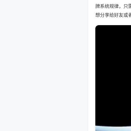
牌系统规律，只
想分享给好友或