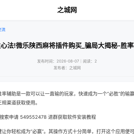
之城网
交流
心法!微乐陕西麻将插件购买_骗局大揭秘-胜
发布时间：2026-08-07｜阅读：2
发布者：之城网
胜率辅助是一款可以让一直输的玩家，快速成为一个“必胜”的输
正规渠道获取使用。
索申请 549552478 进群获取软件安装教程
键让你轻松成为“必赢”。其操作方式十分简单，打开这个应用便