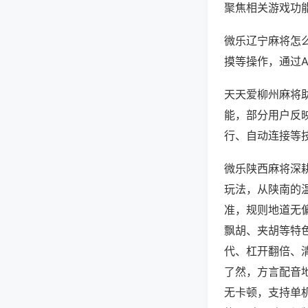
聚焦相关游戏功
微乐辽宁麻将怎
摸等操作，通过
天天爱柳州麻将助
能，部分用户反映
行、自动连接等技
微乐陕西麻将深
玩法，从陕南的
准，规则地道无
飘胡、夹胡等特
代、杠开翻倍、
了然，方言配音
无卡顿，支持单