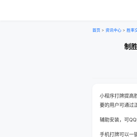
首页
>
资讯中心
>
胜率
制胜
小程序打牌提高
要的用户可通过
辅助安装，可QQ搜
手机打牌可以一