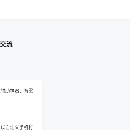
率交流
赢辅助神器，有需
可以自定义手机打