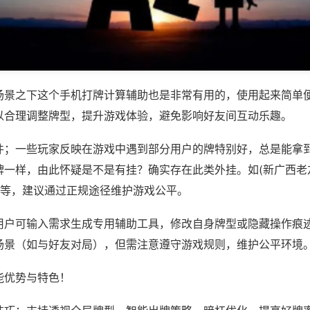
场景之下这个手机打牌计算辅助也是非常有用的，使用起来简单
以合理调整牌型，提升游戏体验，避免影响好友间互动乐趣。
件；一些玩家反映在游戏中遇到部分用户的牌特别好，总是能拿
牌一样，由此怀疑是不是有挂？确实存在此类外挂。如(新广西老
)等，建议通过正规途径维护游戏公平。
用户可输入需求生成专用辅助工具，修改自身牌型或隐藏操作痕迹
场景（如与好友对局），但需注意遵守游戏规则，维护公平环境
能优势与特色！