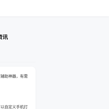
资讯
赢辅助神器，有需
可以自定义手机打