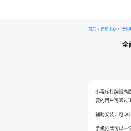
首页
>
资讯中心
>
行业
全
小程序打牌提高
要的用户可通过
辅助安装，可QQ搜
手机打牌可以一