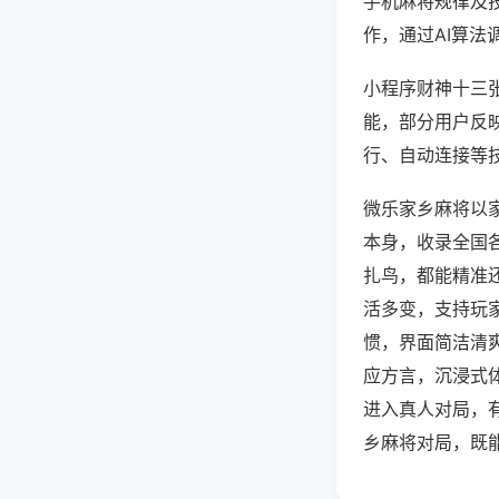
手机麻将规律及
作，通过AI算法
小程序财神十三张
能，部分用户反映
行、自动连接等技
微乐家乡麻将以
本身，收录全国
扎鸟，都能精准
活多变，支持玩
惯，界面简洁清
应方言，沉浸式
进入真人对局，
乡麻将对局，既