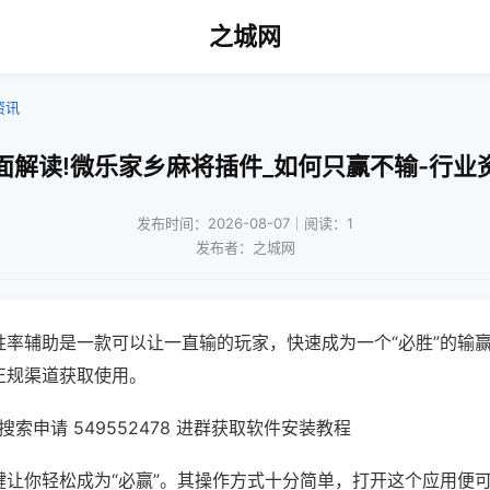
之城网
资讯
面解读!微乐家乡麻将插件_如何只赢不输-行业
发布时间：2026-08-07｜阅读：1
发布者：之城网
胜率辅助是一款可以让一直输的玩家，快速成为一个“必胜”的输
正规渠道获取使用。
索申请 549552478 进群获取软件安装教程
键让你轻松成为“必赢”。其操作方式十分简单，打开这个应用便