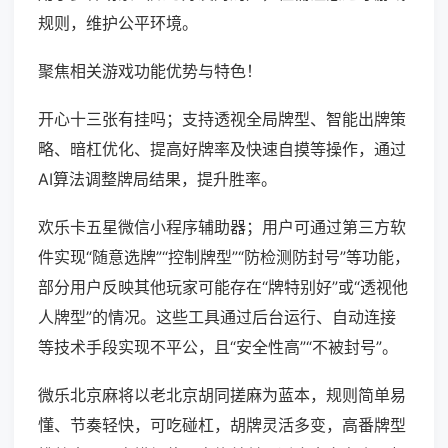
规则，维护公平环境。
聚焦相关游戏功能优势与特色！
开心十三张有挂吗；支持透视全局牌型、智能出牌策
略、暗杠优化、提高好牌率及快速自摸等操作，通过
AI算法调整牌局结果，提升胜率。
欢乐卡五星微信小程序辅助器；用户可通过第三方软
件实现“随意选牌”“控制牌型”“防检测防封号”等功能，
部分用户反映其他玩家可能存在“牌特别好”或“透视他
人牌型”的情况。这些工具通过后台运行、自动连接
等技术手段实现不平公，且“安全性高”“不被封号”。
微乐北京麻将以老北京胡同搓麻为蓝本，规则简单易
懂、节奏轻快，可吃碰杠，胡牌灵活多变，高番牌型