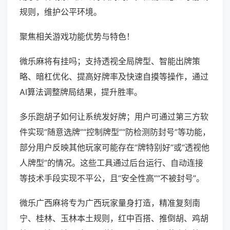
规则，维护公平环境。
聚焦相关游戏功能优势与特色！
微乐麻将有挂吗；支持透视全局牌型、智能出牌策
略、暗杠优化、提高好牌率及快速自摸等操作，通过
AI算法调整牌局结果，提升胜率。
多乐跑胡子如何让系统发好牌；用户可通过第三方软
件实现“随意选牌”“控制牌型”“防检测防封号”等功能，
部分用户反映其他玩家可能存在“牌特别好”或“透视他
人牌型”的情况。这些工具通过后台运行、自动连接
等技术手段实现不平公，且“安全性高”“不被封号”。
微乐广西麻将专为广西玩家量身打造，精准复刻南
宁、桂林、玉林本土规则，红中百搭、推倒胡、鸡胡