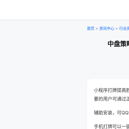
首页
>
资讯中心
>
行业
中盘策
小程序打牌提高
要的用户可通过
辅助安装，可QQ搜
手机打牌可以一