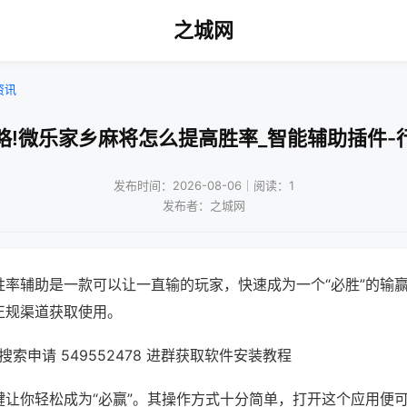
之城网
资讯
略!微乐家乡麻将怎么提高胜率_智能辅助插件-
发布时间：2026-08-06｜阅读：1
发布者：之城网
胜率辅助是一款可以让一直输的玩家，快速成为一个“必胜”的输
正规渠道获取使用。
索申请 549552478 进群获取软件安装教程
键让你轻松成为“必赢”。其操作方式十分简单，打开这个应用便