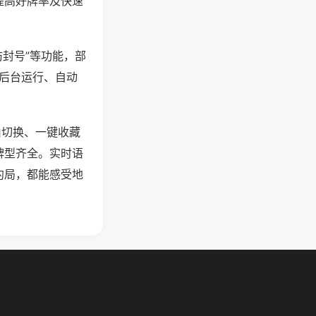
提高好牌率及快速
防封号”等功能，部
过后台运行、自动
由切换、一键收藏
牌型齐全。实时语
约局，都能感受地