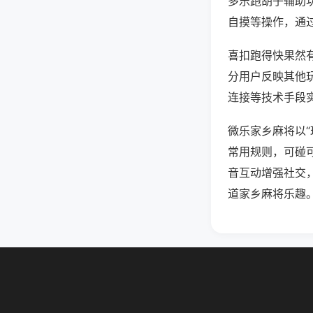
多乐跑胡子辅助
自摸等操作，通
喜扣跑得快果然有
分用户反映其他玩
连接等技术手段实
微乐家乡麻将以
常用规则，可碰
音互动增强社交
道家乡麻将乐趣