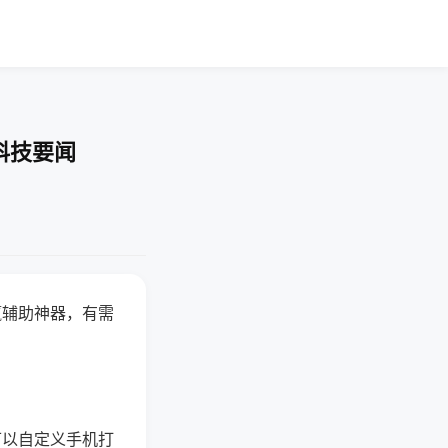
科技要闻
赢辅助神器，有需
可以自定义手机打