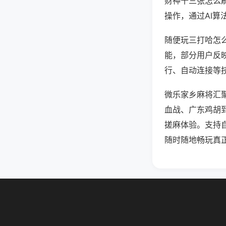
财神十三张怎么
操作，通过AI算
随便玩三打哈怎么
能，部分用户反映
行、自动连接等技
微乐家乡麻将汇
血战、广东鸡胡
搓麻体验。支持
随时随地畅玩真