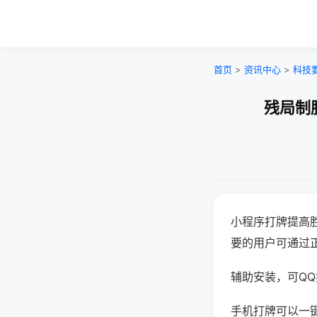
首页
>
资讯中心
>
科技
残局制
小程序打牌提高
要的用户可通过
辅助安装，可QQ搜
手机打牌可以一