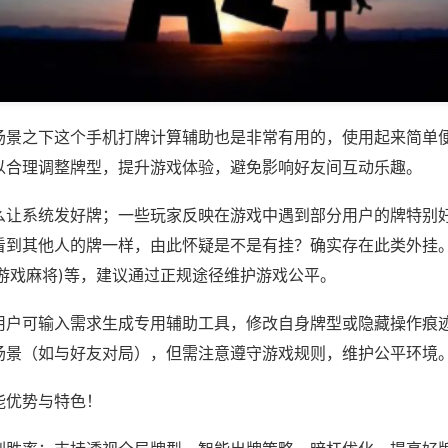
场景之下这个手机打牌计算辅助也是非常有用的，使用起来简单
以合理调整牌型，提升游戏体验，避免影响好友间互动乐趣。
么让系统发好牌；一些玩家反映在游戏中遇到部分用户的牌特别
看到其他人的牌一样，由此怀疑是不是有挂？确实存在此类外挂。
悦游戏麻将)等，建议通过正规途径维护游戏公平。
用户可输入需求生成专用辅助工具，修改自身牌型或隐藏操作痕迹
场景（如与好友对局），但需注意遵守游戏规则，维护公平环境
能优势与特色！