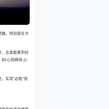
便捷。特别是在大
好，总是能拿到好
如(心悦麻将,心
，实现“必胜”效
。