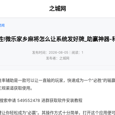
之城网
要闻
胜!微乐家乡麻将怎么让系统发好牌_助赢神器-
发布时间：2026-08-05｜阅读：1
发布者：之城网
胜率辅助是一款可以让一直输的玩家，快速成为一个“必胜”的输
正规渠道获取使用。
索申请 549552478 进群获取软件安装教程
键让你轻松成为“必赢”。其操作方式十分简单，打开这个应用便