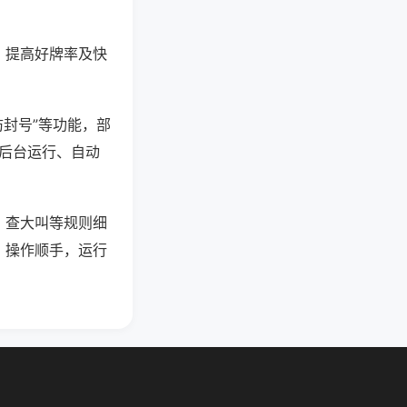
、提高好牌率及快
防封号”等功能，部
过后台运行、自动
、查大叫等规则细
、操作顺手，运行