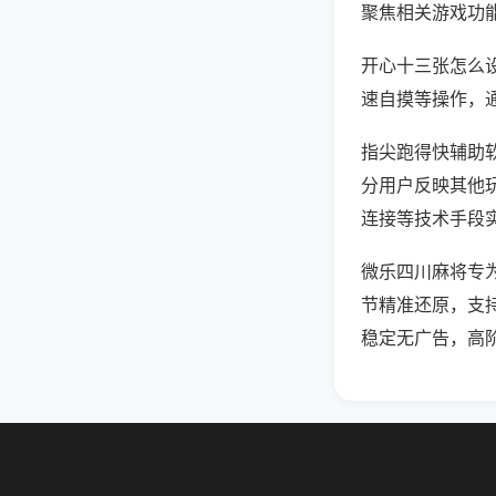
聚焦相关游戏功
开心十三张怎么
速自摸等操作，
指尖跑得快辅助软
分用户反映其他玩
连接等技术手段实
微乐四川麻将专
节精准还原，支
稳定无广告，高