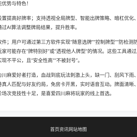
能优势与特色！
设置提高好牌率；支持透视全局牌型、智能出牌策略、暗杠优化
通过AI算法调整牌局结果，提升胜率。
件；用户可通过第三方软件实现“随意选牌”“控制牌型”“防检测
家可能存在“牌特别好”或“透视他人牌型”的情况。这些工具通
现不平公，且“安全性高”“不被封号”。
为川麻爱好者打造，血战到底玩法刺激上头，缺一门、刮风下雨
持真人匹配与好友约局，免房卡开黑，实时语音互动。牌面清晰
阶场次竞技性十足，是喜爱四川麻将玩家的线上首选。
首页
资讯
网站地图