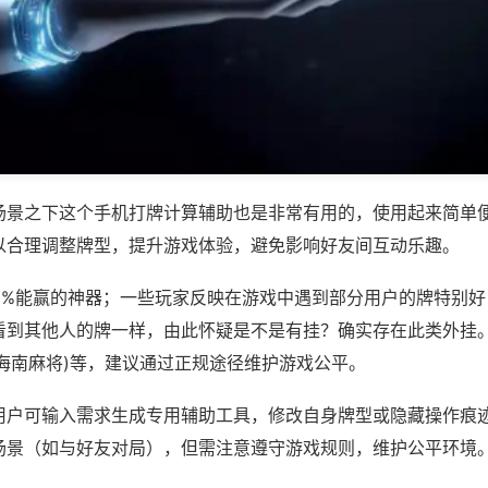
场景之下这个手机打牌计算辅助也是非常有用的，使用起来简单
以合理调整牌型，提升游戏体验，避免影响好友间互动乐趣。
00%能赢的神器；一些玩家反映在游戏中遇到部分用户的牌特别
看到其他人的牌一样，由此怀疑是不是有挂？确实存在此类外挂。
悦海南麻将)等，建议通过正规途径维护游戏公平。
用户可输入需求生成专用辅助工具，修改自身牌型或隐藏操作痕迹
场景（如与好友对局），但需注意遵守游戏规则，维护公平环境