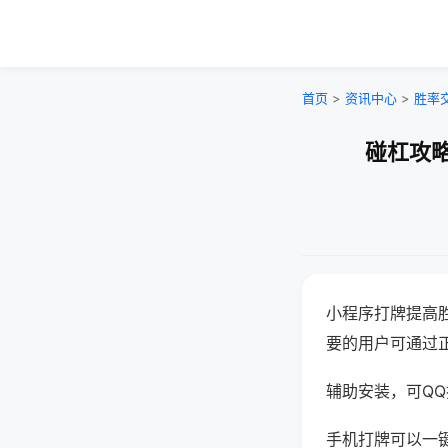
首页
>
资讯中心
>
胜率
碰杠攻略
小程序打牌提高
要的用户可通过
辅助安装，可QQ搜
手机打牌可以一