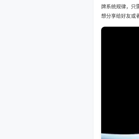
牌系统规律，只
想分享给好友或