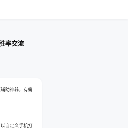
-胜率交流
赢辅助神器，有需
可以自定义手机打