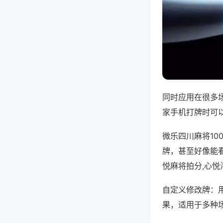
同时应用在很多
家手机打牌时可
微乐四川麻将1
牌，甚至好像能
悦麻将拍分,心
自定义修改牌：
果，适用于多种