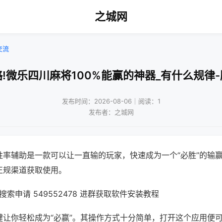
之城网
交流
!微乐四川麻将100%能赢的神器_有什么规律
发布时间：2026-08-06｜阅读：1
发布者：之城网
胜率辅助是一款可以让一直输的玩家，快速成为一个“必胜”的输
正规渠道获取使用。
索申请 549552478 进群获取软件安装教程
键让你轻松成为“必赢”。其操作方式十分简单，打开这个应用便