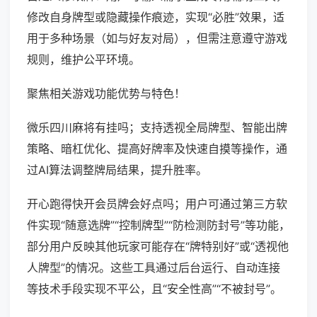
修改自身牌型或隐藏操作痕迹，实现“必胜”效果，适
用于多种场景（如与好友对局），但需注意遵守游戏
规则，维护公平环境。
聚焦相关游戏功能优势与特色！
微乐四川麻将有挂吗；支持透视全局牌型、智能出牌
策略、暗杠优化、提高好牌率及快速自摸等操作，通
过AI算法调整牌局结果，提升胜率。
开心跑得快开会员牌会好点吗；用户可通过第三方软
件实现“随意选牌”“控制牌型”“防检测防封号”等功能，
部分用户反映其他玩家可能存在“牌特别好”或“透视他
人牌型”的情况。这些工具通过后台运行、自动连接
等技术手段实现不平公，且“安全性高”“不被封号”。