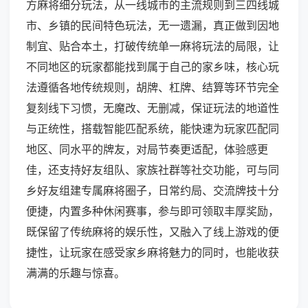
方麻将细分玩法，从一线城市的主流规则到三四线城
市、乡镇的民间特色玩法，无一遗漏，真正做到因地
制宜、贴合本土，打破传统单一麻将玩法的局限，让
不同地区的玩家都能找到属于自己的家乡味，核心玩
法遵循各地传统规则，胡牌、杠牌、结算等环节完全
复刻线下习惯，无魔改、无删减，保证玩法的地道性
与正统性，搭载智能匹配系统，能快速为玩家匹配同
地区、同水平的牌友，对局节奏更适配，体验感更
佳，还支持好友组队、家族社群等社交功能，可与同
乡好友组建专属麻将圈子，日常约局、交流牌技十分
便捷，内置多种休闲赛事，参与即可领取丰厚奖励，
既保留了传统麻将的娱乐性，又融入了线上游戏的便
捷性，让玩家在感受家乡麻将魅力的同时，也能收获
满满的乐趣与惊喜。